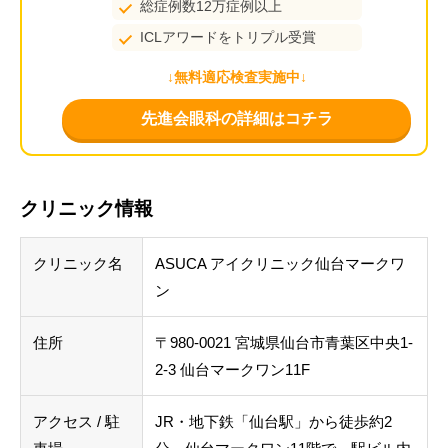
総症例数12万症例以上
ICLアワードをトリプル受賞
↓無料適応検査実施中↓
先進会眼科の詳細はコチラ
クリニック情報
クリニック名
ASUCA アイクリニック仙台マークワ
ン
住所
〒980-0021 宮城県仙台市青葉区中央1-
2-3 仙台マークワン11F
アクセス / 駐
JR・地下鉄「仙台駅」から徒歩約2