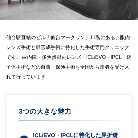
仙台駅直結のビル「仙台マークワン」11階にある、眼内
レンズ手術と眼形成手術に特化した手術専門クリニック
です。 白内障・多焦点眼内レンズ・ICL/EVO・IPCL・硝
子体手術などの自費・保険手術を全国から患者を受け入
れて行っています。
3つの大きな魅力
ICL/EVO・IPCLに特化した屈折矯