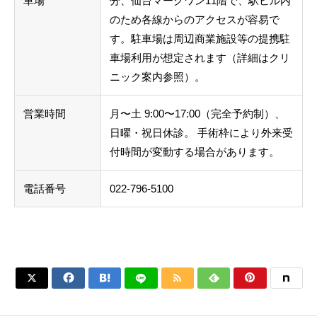
車場
分、仙台マークワン11階で、駅ビル内
のため各線からのアクセスが容易で
す。駐車場は周辺商業施設等の提携駐
車場利用が想定されます（詳細はクリ
ニック案内参照）。
営業時間
月〜土 9:00〜17:00（完全予約制）、
日曜・祝日休診。 手術枠により外来受
付時間が変動する場合があります。
電話番号
022-796-5100





