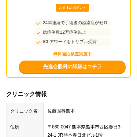
おすすめポイント
24年連続で手術後の感染症がゼロ
総症例数12万症例以上
ICLアワードをトリプル受賞
↓無料適応検査実施中↓
先進会眼科の詳細はコチラ
クリニック情報
クリニック名
佐藤眼科熊本
住所
〒860-0047 熊本県熊本市西区春日3-
24-1 JR熊本春日北ビル1階