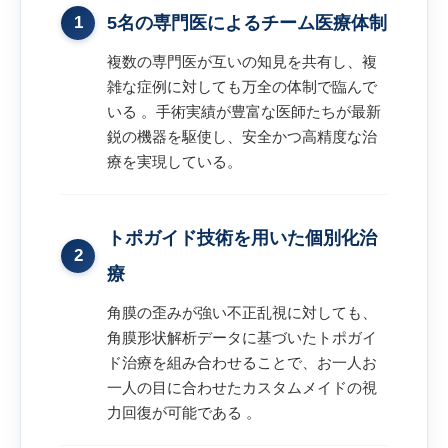
1
5名の専門医によるチーム医療体制
複数の専門医が互いの知見を共有し、複
雑な症例に対しても万全の体制で臨んで
いる 。手術実績が豊富な医師たちが最新
鋭の機器を駆使し、安全かつ高精度な治
療を実現している。
トポガイド技術を用いた個別化治
2
療
角膜の歪みが強い不正乱視に対しても、
角膜形状解析データに基づいたトポガイ
ド治療を組み合わせることで、お一人お
一人の目に合わせたカスタムメイドの視
力回復が可能である 。