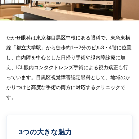
たかせ眼科は東京都目黒区中根にある眼科で、東急東横
線「都立大学駅」から徒歩約1〜2分のビル3・4階に位置
し、白内障を中心とした日帰り手術や緑内障診療に加
え、ICL眼内コンタクトレンズ手術による視力矯正も行
っています。目黒区視覚障害認定眼科として、地域のか
かりつけと高度な手術の両方に対応するクリニックで
す。
3つの大きな魅力