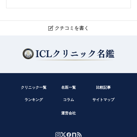
クチコミを書く

たかせ眼科
現在クチコミは投稿できません。
クリニック一覧
名医一覧
比較記事
ランキング
コラム
サイトマップ
運営会社