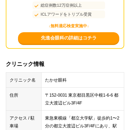
総症例数12万症例以上
ICLアワードをトリプル受賞
↓無料適応検査実施中↓
先進会眼科の詳細はコチラ
クリニック情報
クリニック名
たかせ眼科
住所
〒152-0031 東京都目黒区中根1-6-6 都
立大渡辺ビル3F/4F
アクセス / 駐
東急東横線「都立大学駅」徒歩約1〜2
車場
分の都立大渡辺ビル3F/4Fにあり、駅