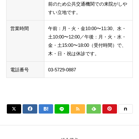
前のため公共交通機関での来院がしや
すい立地です。
営業時間
午前：月・火・金10:00〜11:30、水・
土10:00〜12:00／午後：月・火・水・
金・土15:00〜18:00（受付時間）で、
木・日・祝は休診です。
電話番号
03-5729-0887





