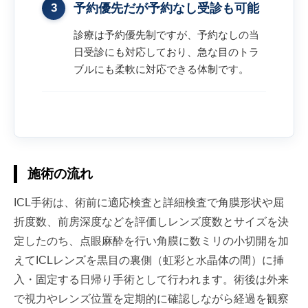
3
予約優先だが予約なし受診も可能
診療は予約優先制ですが、予約なしの当
日受診にも対応しており、急な目のトラ
ブルにも柔軟に対応できる体制です。
施術の流れ
ICL手術は、術前に適応検査と詳細検査で角膜形状や屈
折度数、前房深度などを評価しレンズ度数とサイズを決
定したのち、点眼麻酔を行い角膜に数ミリの小切開を加
えてICLレンズを黒目の裏側（虹彩と水晶体の間）に挿
入・固定する日帰り手術として行われます。術後は外来
で視力やレンズ位置を定期的に確認しながら経過を観察