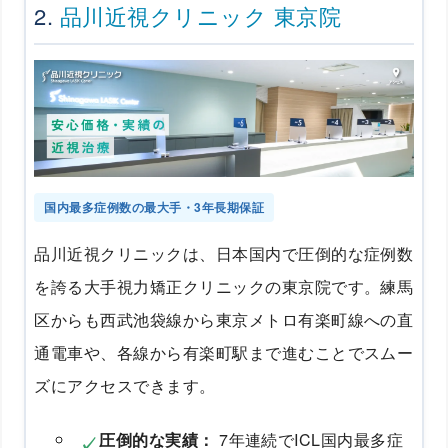
2.
品川近視クリニック 東京院
国内最多症例数の最大手・3年長期保証
品川近視クリニックは、日本国内で圧倒的な症例数
を誇る大手視力矯正クリニックの東京院です。練馬
区からも西武池袋線から東京メトロ有楽町線への直
通電車や、各線から有楽町駅まで進むことでスムー
ズにアクセスできます。
圧倒的な実績：
7年連続でICL国内最多症