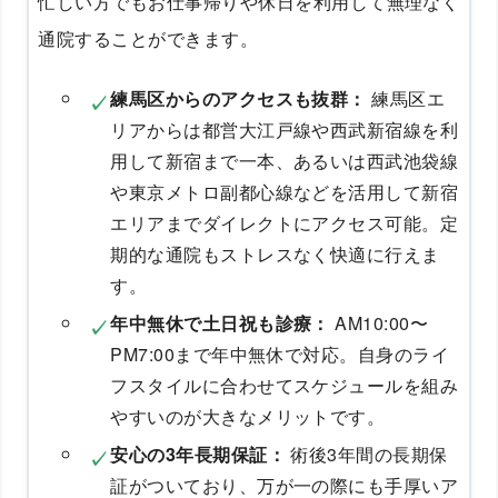
忙しい方でもお仕事帰りや休日を利用して無理なく
通院することができます。
練馬区からのアクセスも抜群：
練馬区エ
リアからは都営大江戸線や西武新宿線を利
用して新宿まで一本、あるいは西武池袋線
や東京メトロ副都心線などを活用して新宿
エリアまでダイレクトにアクセス可能。定
期的な通院もストレスなく快適に行えま
す。
年中無休で土日祝も診療：
AM10:00〜
PM7:00まで年中無休で対応。自身のライ
フスタイルに合わせてスケジュールを組み
やすいのが大きなメリットです。
安心の3年長期保証：
術後3年間の長期保
証がついており、万が一の際にも手厚いア