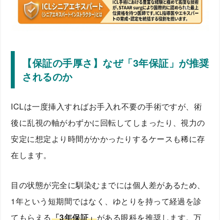
【保証の手厚さ】なぜ「3年保証」が推奨
されるのか
ICLは一度挿入すればお手入れ不要の手術ですが、術
後に乱視の軸がわずかに回転してしまったり、視力の
安定に想定より時間がかかったりするケースも稀に存
在します。
目の状態が完全に馴染むまでには個人差があるため、
1年という短期間ではなく、ゆとりを持って経過を診
てもらえる
「3年保証」
がある眼科を推奨します。万