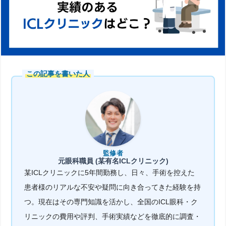
この記事を書いた人
監修者
元眼科職員 (某有名ICLクリニック)
某ICLクリニックに5年間勤務し、日々、手術を控えた
患者様のリアルな不安や疑問に向き合ってきた経験を持
つ。現在はその専門知識を活かし、全国のICL眼科・ク
リニックの費用や評判、手術実績などを徹底的に調査・