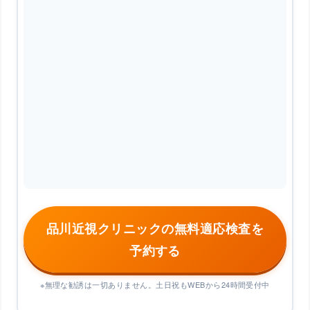
品川近視クリニックの無料適応検査を
予約する
※無理な勧誘は一切ありません。土日祝もWEBから24時間受付中