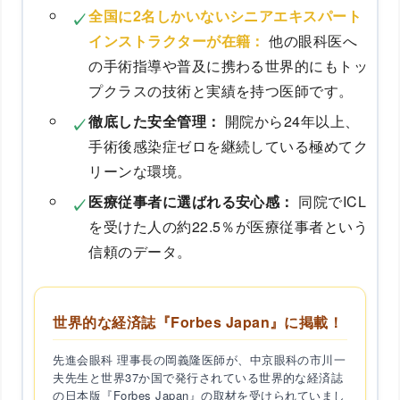
全国に2名しかいないシニアエキスパート
インストラクターが在籍：
他の眼科医へ
の手術指導や普及に携わる世界的にもトッ
プクラスの技術と実績を持つ医師です。
徹底した安全管理：
開院から24年以上、
手術後感染症ゼロを継続している極めてク
リーンな環境。
医療従事者に選ばれる安心感：
同院でICL
を受けた人の約22.5％が医療従事者という
信頼のデータ。
世界的な経済誌『Forbes Japan』に掲載！
先進会眼科 理事長の岡義隆医師が、中京眼科の市川一
夫先生と世界37か国で発行されている世界的な経済誌
の日本版『Forbes Japan』の取材を受けられていまし