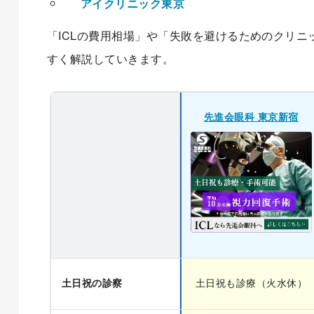
アイクリニック東京
「ICLの費用相場」や「失敗を避けるためのクリ
すく解説していきます。
先進会眼科 東京新宿
土日祝の診察
土日祝も診療（火水休）