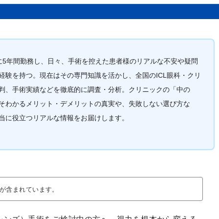
クに5年間勤務し、日々、手術を控えた患者様のリアルな不安や疑問
経験を持つ。現在はその専門知識を活かし、全国のICL眼科・クリ
判、手術実績などを徹底的に調査・分析。クリニックの「中の
そわかるメリット・デメリットの真実や、失敗しない選び方な
当に役立つリアルな情報をお届けします。
が含まれています。
トレンズ）手術をご検討中の方へ。視力を根本から変える