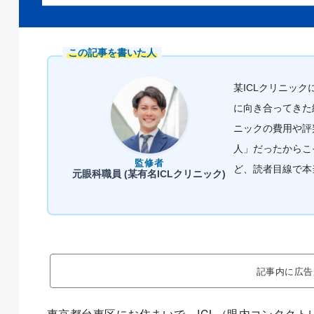
この記事を書いた人
某ICLクリニッ
に向き合ってきた
ニックの費用や評
人」だったからこ
監修者
ど、読者目線で本
元眼科職員 (某有名ICLクリニック)
記事内に広告
東京都台東区にお住まいで、ICL（眼内コンタク