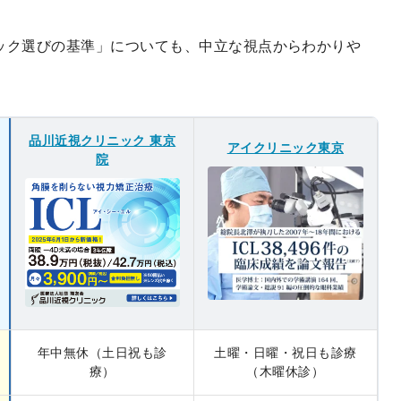
ニック選びの基準」についても、中立な視点からわかりや
品川近視クリニック 東京
アイクリニック東京
院
年中無休（土日祝も診
土曜・日曜・祝日も診療
療）
（木曜休診）