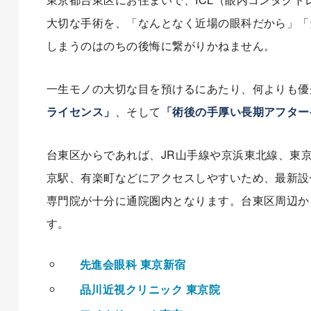
大切な手術を、「なんとなく近場の眼科だから」「
しまうのはのちの後悔に繋がりかねません。
一生モノの大切な目を預けるにあたり、何よりも優
ライセンス」
、そして
「術後の手厚い長期アフター
台東区からであれば、JR山手線や京浜東北線、東
京駅、有楽町などにアクセスしやすいため、最新設
専門院が十分に通院圏内となります。台東区周辺か
す。
先進会眼科 東京新宿
品川近視クリニック 東京院