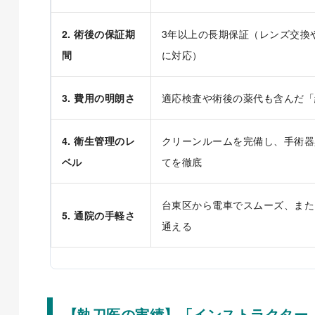
2. 術後の保証期
3年以上の長期保証（レンズ交換
間
に対応）
3. 費用の明朗さ
適応検査や術後の薬代も含んだ「
4. 衛生管理のレ
クリーンルームを完備し、手術器
ベル
てを徹底
台東区から電車でスムーズ、また
5. 通院の手軽さ
通える
【執刀医の実績】「インストラクター