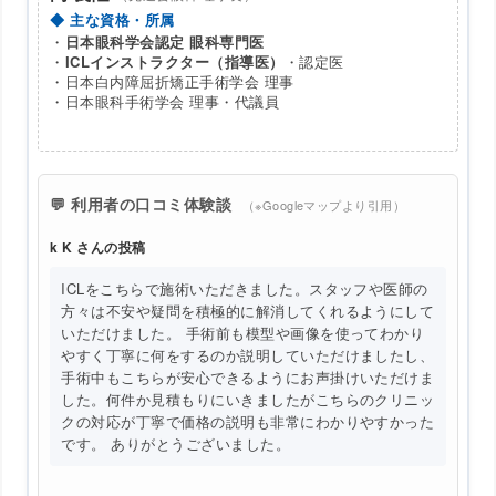
◆ 主な資格・所属
・
日本眼科学会認定 眼科専門医
・
ICLインストラクター（指導医）
・認定医
・日本白内障屈折矯正手術学会 理事
・日本眼科手術学会 理事・代議員
💬 利用者の口コミ体験談
（※Googleマップより引用）
k K さんの投稿
ICLをこちらで施術いただきました。スタッフや医師の
方々は不安や疑問を積極的に解消してくれるようにして
いただけました。 手術前も模型や画像を使ってわかり
やすく丁寧に何をするのか説明していただけましたし、
手術中もこちらが安心できるようにお声掛けいただけま
した。何件か見積もりにいきましたがこちらのクリニッ
クの対応が丁寧で価格の説明も非常にわかりやすかった
です。 ありがとうございました。