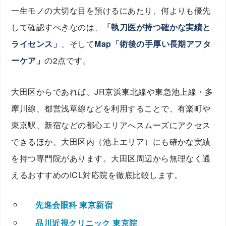
一生モノの大切な目を預けるにあたり、何よりも優先
して確認すべきなのは、
「執刀医が持つ確かな実績と
ライセンス」
、そして
Map「術後の手厚い長期アフタ
ーケア」
の2点です。
大田区からであれば、JR京浜東北線や東急池上線・多
摩川線、都営浅草線などを利用することで、有楽町や
東京駅、新宿などの都心エリアへスムーズにアクセス
できるほか、大田区内（池上エリア）にも確かな実績
を持つ専門院があります。大田区周辺から無理なく通
えるおすすめのICL対応院を徹底比較します。
先進会眼科 東京新宿
品川近視クリニック 東京院