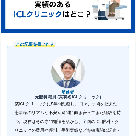
この記事を書いた人
監修者
元眼科職員 (某有名ICLクリニック)
某ICLクリニックに5年間勤務し、日々、手術を控えた
患者様のリアルな不安や疑問に向き合ってきた経験を持
つ。現在はその専門知識を活かし、全国のICL眼科・ク
リニックの費用や評判、手術実績などを徹底的に調査・