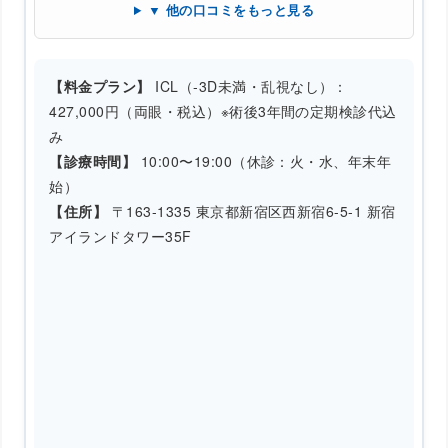
▼ 他の口コミをもっと見る
【料金プラン】
ICL（-3D未満・乱視なし）：
427,000円（両眼・税込）※術後3年間の定期検診代込
み
【診療時間】
10:00〜19:00（休診：火・水、年末年
始）
【住所】
〒163-1335 東京都新宿区西新宿6-5-1 新宿
アイランドタワー35F