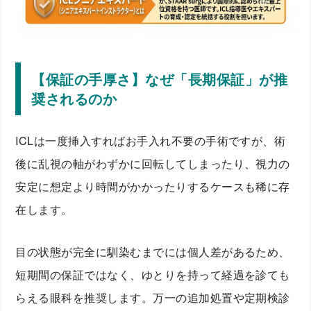
【保証の手厚さ】なぜ「長期保証」が推
奨されるのか
ICLは一度挿入すればお手入れ不要の手術ですが、術
後に乱視の軸がわずかに回転してしまったり、視力の
安定に想定より時間がかかったりするケースも稀に存
在します。
目の状態が完全に馴染むまでには個人差があるため、
短期間の保証ではなく、ゆとりを持って経過を診ても
らえる眼科を推奨します。万一の追加処置や定期検診