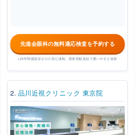
先進会眼科の無料適応検査を予約する
※24年間感染症ゼロの安心体制。西新宿駅直結で通いやすさ抜群
2.
品川近視クリニック 東京院