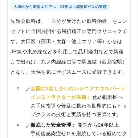
大田区から新宿エリアへ！24年以上感染症ゼロの実績
先進会眼科は、「自分が受けたい眼科治療」をコン
セプトに全国展開する屈折矯正の専門クリニックで
す。大田区（蒲田・大森・池上エリア等）からは
JR線や東急線などを利用して品川経由などで新宿
まで出れば、丸ノ内線経由等で駅直結（西新宿駅）
となり、天候を気にせずスムーズに受診できます。
全国に2名しかいないシニアエキスパート
インストラクターが在籍：
他の眼科医へ
の手術指導や普及に携わる世界的にもトッ
プクラスの技術と実績を持つ医師です。
徹底した安全管理：
開院から24年以上、
手術後感染症ゼロを継続している極めてク