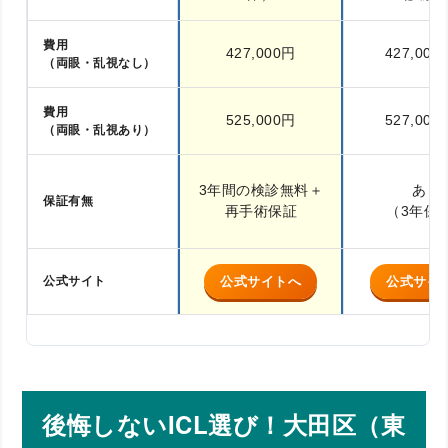
費用
427,000円
427,00
（両眼・乱視なし）
費用
525,000円
527,00
（両眼・乱視あり）
3年間の検診無料＋
あり
保証有無
再手術保証
（3年保
公式サイト
公式サイトへ
公式サイ
後悔しないICL選び！大田区（東