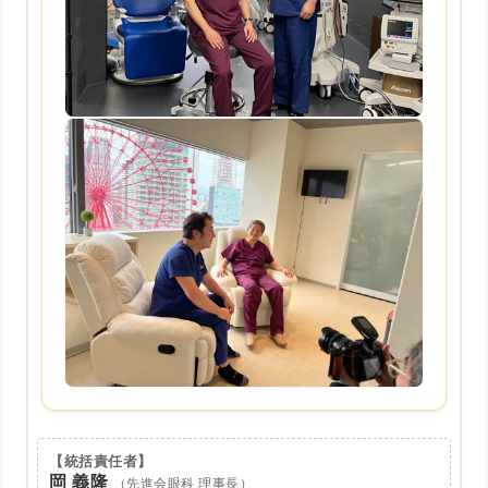
【統括責任者】
岡 義隆
（先進会眼科 理事長）