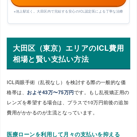
※池上駅近く。大田区内で完結する安心のICL認定医による丁寧な治療
大田区（東京）エリアのICL費用
相場と賢い支払い方法
ICL両眼手術（乱視なし）を検討する際の一般的な価
格帯は、
およそ43万〜75万円
です。もし乱視矯正用の
レンズを希望する場合は、プラスで10万円前後の追加
費用がかかるのが主流となっています。
医療ローンを利用して月々の支払いを抑える