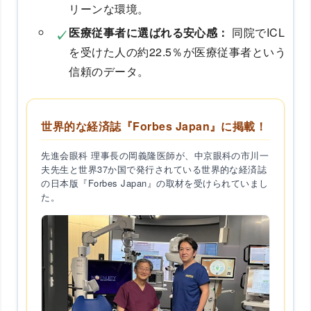
リーンな環境。
医療従事者に選ばれる安心感：
同院でICL
を受けた人の約22.5％が医療従事者という
信頼のデータ。
世界的な経済誌『Forbes Japan』に掲載！
先進会眼科 理事長の岡義隆医師が、中京眼科の市川一
夫先生と世界37か国で発行されている世界的な経済誌
の日本版『Forbes Japan』の取材を受けられていまし
た。