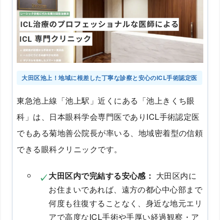
大田区池上！地域に根差した丁寧な診察と安心のICL手術認定医
東急池上線「池上駅」近くにある「池上きくち眼
科」は、日本眼科学会専門医でありICL手術認定医
でもある菊地善公院長が率いる、地域密着型の信頼
できる眼科クリニックです。
大田区内で完結する安心感：
大田区内に
お住まいであれば、遠方の都心中心部まで
何度も往復することなく、身近な地元エリ
アで高度なICL手術や手厚い経過観察・ア