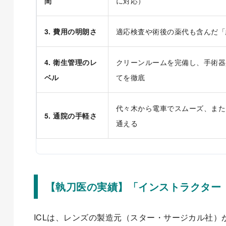
間
に対応）
3. 費用の明朗さ
適応検査や術後の薬代も含んだ「
4. 衛生管理のレ
クリーンルームを完備し、手術器
ベル
てを徹底
代々木から電車でスムーズ、また
5. 通院の手軽さ
通える
【執刀医の実績】「インストラクター
ICLは、レンズの製造元（スター・サージカル社