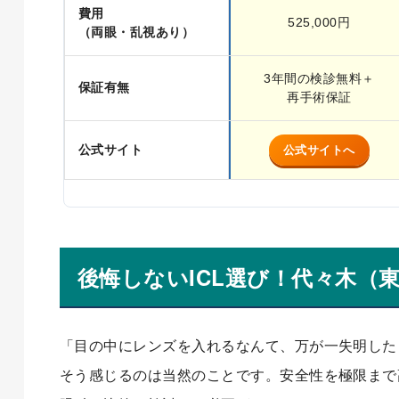
費用
525,000円
（両眼・乱視あり）
3年間の検診無料＋
保証有無
再手術保証
公式サイト
公式サイトへ
後悔しないICL選び！代々木（
「目の中にレンズを入れるなんて、万が一失明した
そう感じるのは当然のことです。安全性を極限まで