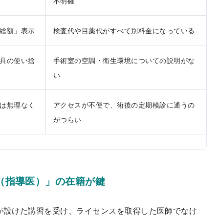
不明確
総額」表示
検査代や目薬代がすべて別料金になっている
具の使い捨
手術室の空調・衛生環境についての説明がな
い
は無理なく
アクセスが不便で、術後の定期検診に通うの
がつらい
（指導医）」の在籍が鍵
）が設けた講習を受け、ライセンスを取得した医師でなけ