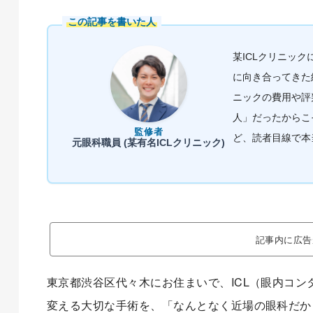
この記事を書いた人
某ICLクリニッ
に向き合ってきた
ニックの費用や評
人」だったからこ
監修者
ど、読者目線で本
元眼科職員 (某有名ICLクリニック)
記事内に広告
東京都渋谷区代々木にお住まいで、ICL（眼内コ
変える大切な手術を、「なんとなく近場の眼科だか