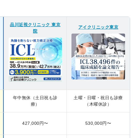
品川近視クリニック 東京
アイクリニック東京
院
年中無休（土日祝も診
土曜・日曜・祝日も診療
療）
（木曜休診）
427,000円〜
530,000円〜