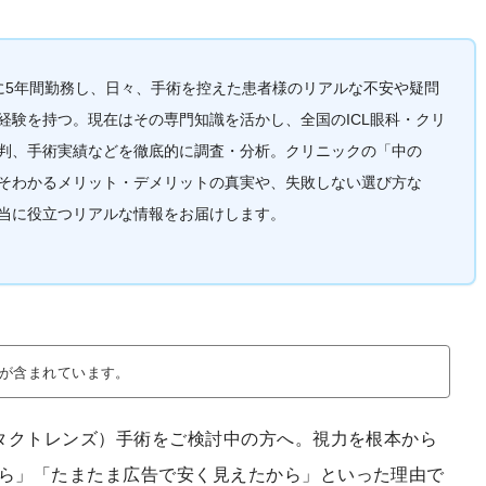
クに5年間勤務し、日々、手術を控えた患者様のリアルな不安や疑問
経験を持つ。現在はその専門知識を活かし、全国のICL眼科・クリ
判、手術実績などを徹底的に調査・分析。クリニックの「中の
そわかるメリット・デメリットの真実や、失敗しない選び方な
当に役立つリアルな情報をお届けします。
が含まれています。
ンタクトレンズ）手術をご検討中の方へ。視力を根本から
ら」「たまたま広告で安く見えたから」といった理由で