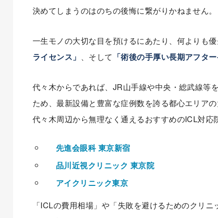
決めてしまうのはのちの後悔に繋がりかねません。
一生モノの大切な目を預けるにあたり、何よりも優
ライセンス」
、そして
「術後の手厚い長期アフター
代々木からであれば、JR山手線や中央・総武線等
ため、最新設備と豊富な症例数を誇る都心エリアの
代々木周辺から無理なく通えるおすすめのICL対応
先進会眼科 東京新宿
品川近視クリニック 東京院
アイクリニック東京
「ICLの費用相場」や「失敗を避けるためのクリ